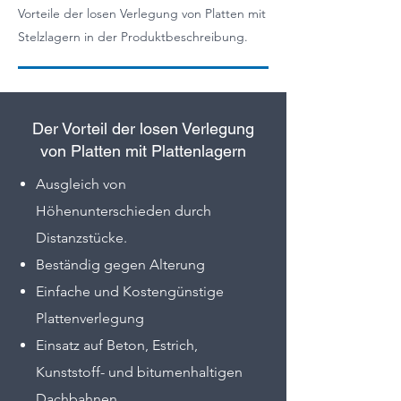
Vorteile der losen Verlegung von Platten mit
Stelzlagern in der Produktbeschreibung.
Der Vorteil der losen Verlegung
von Platten mit Plattenlagern
Ausgleich von
Höhenunterschieden durch
Distanzstücke.
Beständig gegen Alterung
Einfache und Kostengünstige
Plattenverlegung
Einsatz auf Beton, Estrich,
Kunststoff- und bitumenhaltigen
Dachbahnen